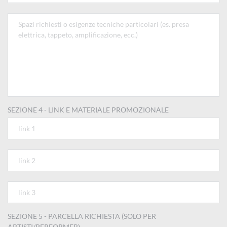
SEZIONE 4 - LINK E MATERIALE PROMOZIONALE
SEZIONE 5 - PARCELLA RICHIESTA (SOLO PER
ARTISTI/PERFORMER)