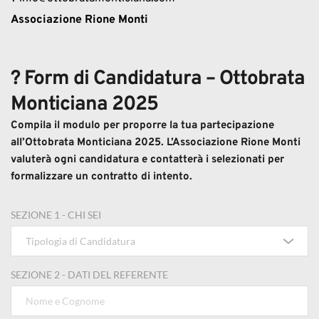
Associazione Rione Monti
?️ Form di Candidatura – Ottobrata 
Monticiana 2025
Compila il modulo per proporre la tua partecipazione 
all’Ottobrata Monticiana 2025. L’Associazione Rione Monti 
valuterà ogni candidatura e contatterà i selezionati per 
formalizzare un contratto di intento.
SEZIONE 1 - CHI SEI
Tipologia di Candidatura
SEZIONE 2 - DATI DEL REFERENTE