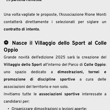
- La 
parcella richiesta
.
Una volta vagliate le proposte, l’Associazione Rione Monti 
contatterà direttamente i selezionati per siglare un 
contratto di intento
.
⚽ 
Nasce il Villaggio dello Sport al Colle 
Oppio
Grande novità dell’edizione 2025 sarà la creazione del 
Villaggio dello Sport
 all’interno del Parco di 
Colle Oppio
: 
uno spazio dedicato a 
dimostrazioni, tornei e 
promozione di discipline sportive
 a cura delle 
associazioni del territorio e non solo.
Invitiamo tutte le 
associazioni sportive
 interessate a 
candidarsi per:
Organizzare dimostrazioni o lezioni aperte;