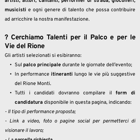
artisti, attori, cantanti, performer di strada, giocolieri, 
musicisti
 e ogni genere di talento che possa contribuire 
ad arricchire la nostra manifestazione.
? Cerchiamo Talenti per il Palco e per le 
Vie del Rione
Gli artisti selezionati si esibiranno:
Sul 
palco principale
 durante le giornate dell’evento;
In performance 
itineranti
 lungo le vie più suggestive 
del Rione Monti.
Tutti i candidati dovranno compilare il 
form di 
candidatura
 disponibile in questa pagina, indicando:
- Il tipo di performance proposta;
- Link a video, foto o pagine social per permetterci di 
visionare il lavoro;