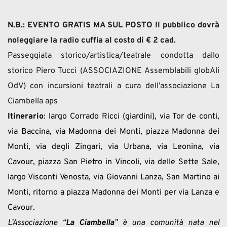
N.B.: EVENTO GRATIS MA SUL POSTO Il pubblico dovrà 
noleggiare la radio cuffia al costo di € 2 cad.
Passeggiata storico/artistica/teatrale condotta dallo 
storico Piero Tucci (ASSOCIAZIONE Assemblabili globAli 
OdV) con incursioni teatrali a cura dell’associazione La 
Ciambella aps
Itinerario
: largo Corrado Ricci (giardini), via Tor de conti, 
via Baccina, via Madonna dei Monti, piazza Madonna dei 
Monti, via degli Zingari, via Urbana, via Leonina, via 
Cavour, piazza San Pietro in Vincoli, via delle Sette Sale, 
largo Visconti Venosta, via Giovanni Lanza, San Martino ai 
Monti, ritorno a piazza Madonna dei Monti per via Lanza e 
Cavour.
L’Associazione “
La Ciambella
” è una comunità nata nel 