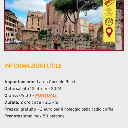
INFORMAZIONI UTILI:
Appuntamento: 
Largo Corrado Ricci
Data:
 sabato 12 ottobre 2024
Orario:
 09:00 - 
PUNTUALI!
Durata:
 2 ore circa - 2,5 km
Prezzo:
 gratuito - 2 euro per il noleggio della radio cuffia.
Prenotazione:
 max 50 persone