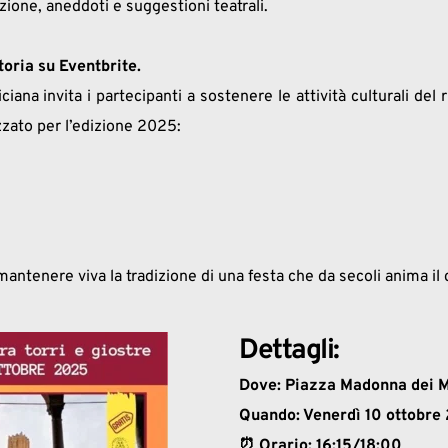
ione, aneddoti e suggestioni teatrali.
oria su Eventbrite.
iana invita i partecipanti a sostenere le attività culturali del 
izzato per l’edizione 2025:
ntenere viva la tradizione di una festa che da secoli anima il
Dettagli:
Dove: Piazza Madonna dei 
Quando: Venerdì 10 ottobre
⏰ Orario: 16:15/18:00