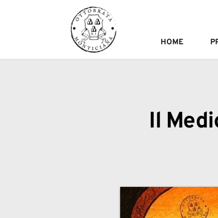
HOME
P
Il Medi