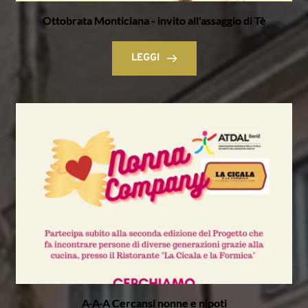
Ottobrata Monticiana - invito all'assaggio di Tè
LEGGI
A-A-A Cercansi nonne e nipoti