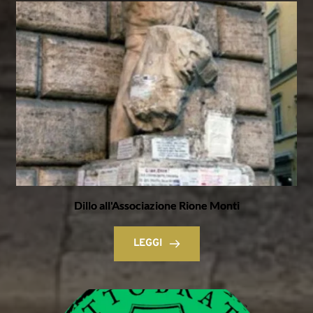
Dillo all'Associazione Rione Monti
LEGGI