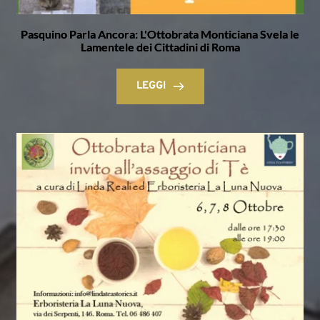
Pasquino Parla Ancora: L'Ottobrata Monticiana Svela le
Lamentele dei Cittadini di Roma
LEGGI