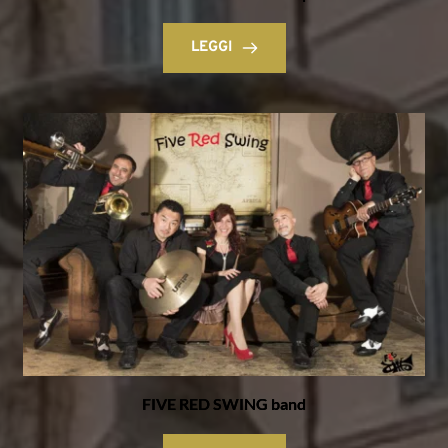
LEGGI
FIVE RED SWING band