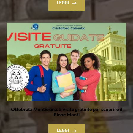
LEGGI
Ottobrata Monticiana: 5 visite gratuite per scoprire il
Rione Monti
LEGGI