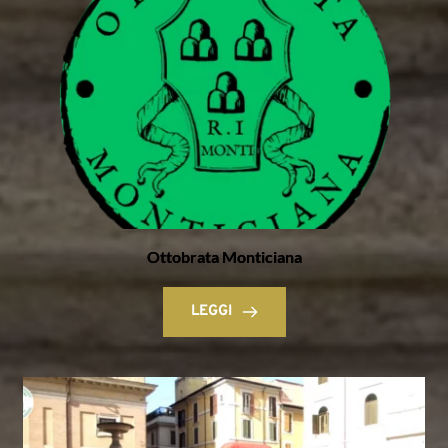
Ottobrata Monticiana
LEGGI