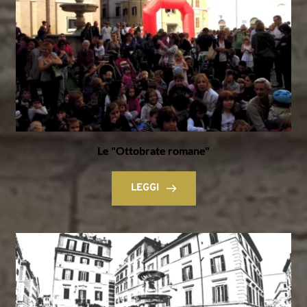
Le "Ottobrate romane"
LEGGI