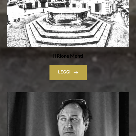
Il Rione Monti
LEGGI