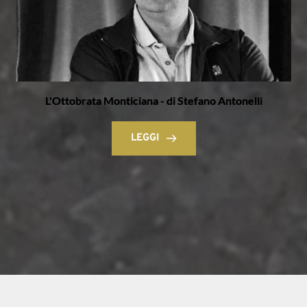
L'Ottobrata Monticiana - di Stefano Antonelli
LEGGI