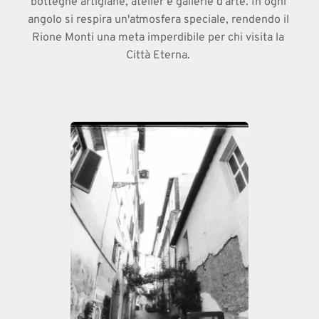
botteghe artigiane, atelier e gallerie d'arte. In ogni 
angolo si respira un'atmosfera speciale, rendendo il 
Rione Monti una meta imperdibile per chi visita la 
Città Eterna. 